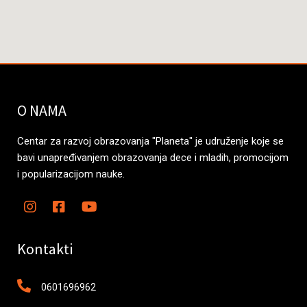
O NAMA
Centar za razvoj obrazovanja "Planeta" je udruženje koje se
bavi unapređivanjem obrazovanja dece i mladih, promocijom
i popularizacijom nauke.
Kontakti
0601696962