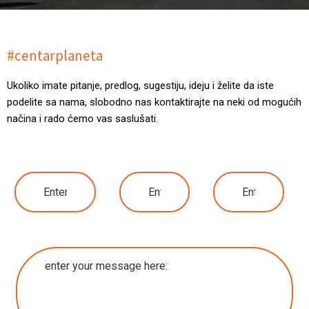
#centarplaneta
Ukoliko imate pitanje, predlog, sugestiju, ideju i želite da iste
podelite sa nama, slobodno nas kontaktirajte na neki od mogućih
načina i rado ćemo vas saslušati.