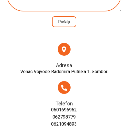
Pošalji
Adresa
Venac Vojvode Radomira Putnika 1, Sombor.
Telefon
0601696962
062798779
0621094893