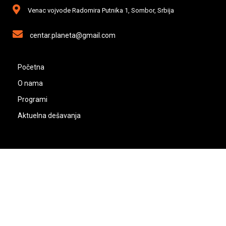
Venac vojvode Radomira Putnika 1, Sombor, Srbija
centar.planeta@gmail.com
Početna
O nama
Programi
Aktuelna dešavanja