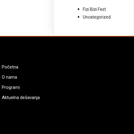
Fizi Bizi Fest
Uncategorized
Početna
O nama
Programi
Aktuelna dešavanja