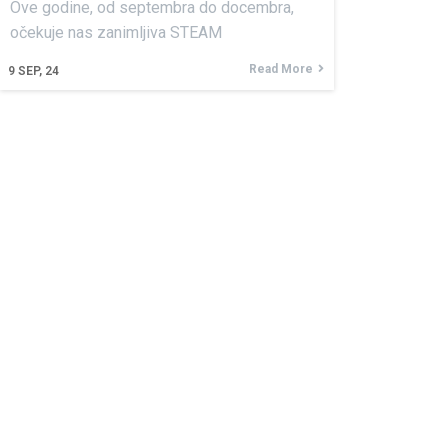
Ove godine, od septembra do docembra,
očekuje nas zanimljiva STEAM
Read More
9
SEP, 24