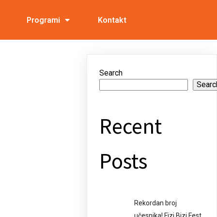
Programi
Kontakt
Search
Searc
Recent
Posts
Rekordan broj
učesnika! Fizi Bizi Fest