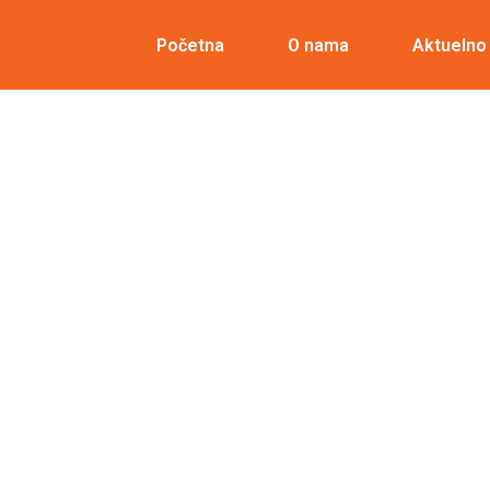
Početna
O nama
Aktuelno