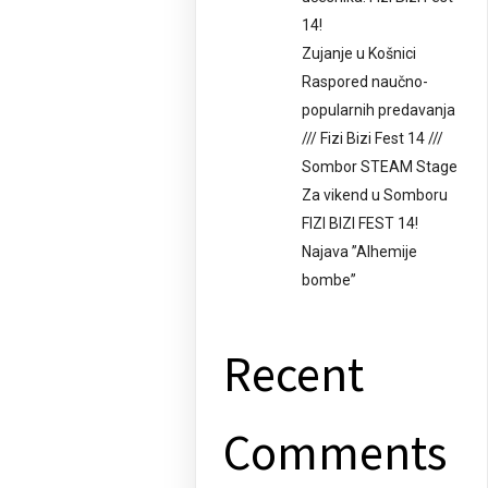
14!
Zujanje u Košnici
Raspored naučno-
popularnih predavanja
/// Fizi Bizi Fest 14 ///
Sombor STEAM Stage
Za vikend u Somboru
FIZI BIZI FEST 14!
Najava ”Alhemije
bombe”
Recent
Comments