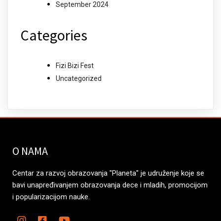
September 2024
Categories
Fizi Bizi Fest
Uncategorized
O NAMA
Centar za razvoj obrazovanja "Planeta" je udruženje koje se
bavi unapređivanjem obrazovanja dece i mladih, promocijom
i popularizacijom nauke.