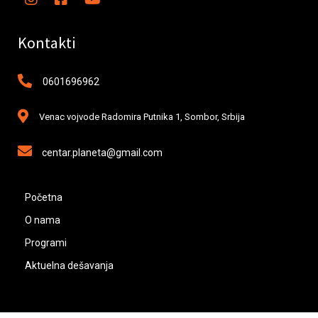
Kontakti
0601696962
Venac vojvode Radomira Putnika 1, Sombor, Srbija
centar.planeta@gmail.com
Početna
O nama
Programi
Aktuelna dešavanja