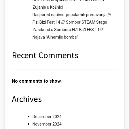
Zujanje u Košnici
Raspored naučno-popularnih predavanja ///
Fizi Bizi Fest 14 /// Sombor STEAM Stage
Za vikend u Somboru FIZI BIZI FEST 14!
Najava ”Alhemije bombe”
Recent Comments
No comments to show.
Archives
December 2024
November 2024