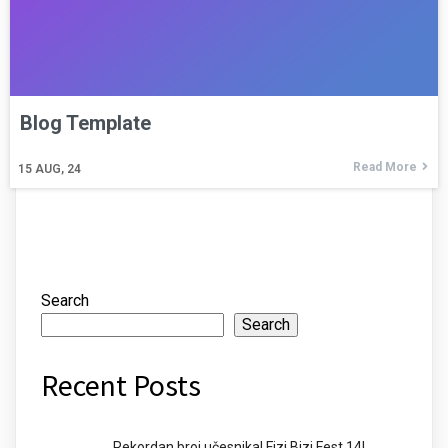
Blog Template
Read More
15
AUG, 24
Search
Search
Recent Posts
Rekordan broj učesnika! Fizi Bizi Fest 14!